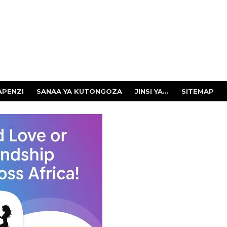
APENZI
SANAA YA KUTONGOZA
JINSI YA...
SITEMAP