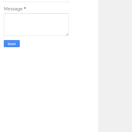
Message
*