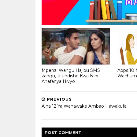
Mpenzi Wangu Hajibu SMS
Apps 10 
zangu, Jifundishe Kwa Nini
Wachumb
Anafanya Hivyo
PREVIOUS
Aina 12 Ya Wanawake Ambao Hawakufai
POST
COMMENT