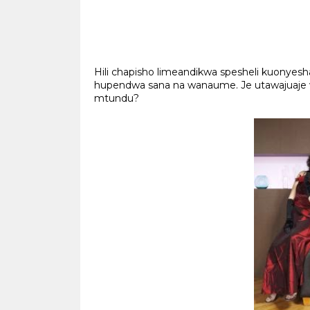
Hili chapisho limeandikwa spesheli kuon
hupendwa sana na wanaume. Je utawajuaje 
mtundu?