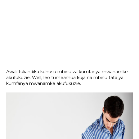
Awali tuliandika kuhusu mbinu za kumfanya mwanamke
akufukuzie. Well, leo tumeamua kuja na mbinu tata ya
kumfanya mwanamke akufukuzie.