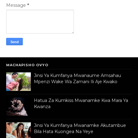
Message
*
MACHAPISHO OVYO
Jinsi Ya Kumfanya Mwanaume Amsahau
Mpenzi Wake Wa Zamani Ili Aje Kwako
Hatua Za Kumkiss Mwanamke Kwa Mara Ya
Kwanza
Jinsi Ya Kumfanya Mwanamke Akutambue
Bila Hata Kuongea Na Yeye