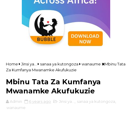
Home
Jinsi ya...
sanaa ya kutongoza
wanaume
Mbinu Tata
Za Kumfanya Mwanamke Akufukuzie
Mbinu Tata Za Kumfanya
Mwanamke Akufukuzie
Admin
6 years ago
Jinsi ya...
,
sanaa ya kutongoza
,
wanaume