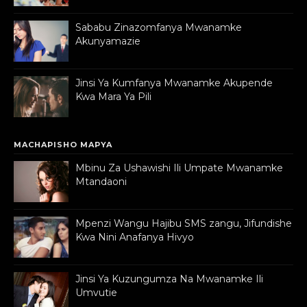
Sababu Zinazomfanya Mwanamke
Akunyamazie
Jinsi Ya Kumfanya Mwanamke Akupende
Kwa Mara Ya Pili
MACHAPISHO MAPYA
Mbinu Za Ushawishi Ili Umpate Mwanamke
Mtandaoni
Mpenzi Wangu Hajibu SMS zangu, Jifundishe
Kwa Nini Anafanya Hivyo
Jinsi Ya Kuzungumza Na Mwanamke Ili
Umvutie