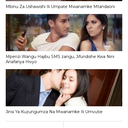
Mbinu Za Ushawishi Ili Umpate Mwanamke Mtandaoni
Mpenzi Wangu Hajibu SMS zangu, Jifundishe Kwa Nini
Anafanya Hivyo
Jinsi Ya Kuzungumza Na Mwanamke Ili Umvutie